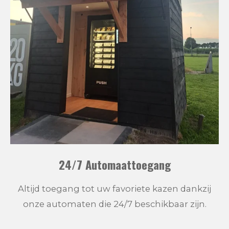
24/7 Automaattoegang
Altijd toegang tot uw favoriete kazen dankzij
onze automaten die 24/7 beschikbaar zijn.