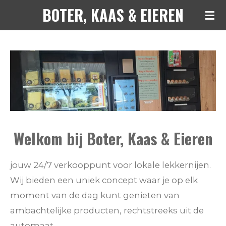
BOTER, KAAS & EIEREN
Ga
direct
naar
de
hoofdinhoud
Welkom bij Boter, Kaas & Eieren
jouw 24/7 verkooppunt voor lokale lekkernijen.
Wij bieden een uniek concept waar je op elk
moment van de dag kunt genieten van
ambachtelijke producten, rechtstreeks uit de
automaat.