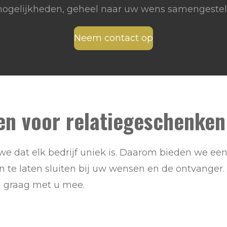
ogelijkheden, geheel naar uw wens samengestel
Neem contact op
en voor relatiegeschenken
n we dat elk bedrijf uniek is. Daarom bieden we e
te laten sluiten bij uw wensen en de ontvanger. V
n graag met u mee.