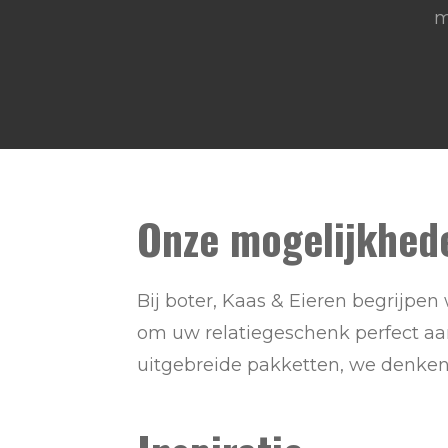
m
Onze mogelijkhed
Bij boter, Kaas & Eieren begrijpe
om uw relatiegeschenk perfect aan 
uitgebreide pakketten, we denke