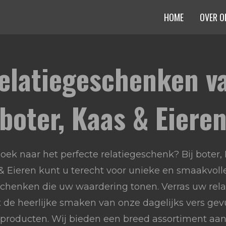
HOME
OVER O
elatiegeschenken v
boter, Kaas & Eiere
oek naar het perfecte relatiegeschenk? Bij boter,
& Eieren kunt u terecht voor unieke en smaakvoll
chenken die uw waardering tonen. Verras uw rela
 de heerlijke smaken van onze dagelijks vers gev
producten. Wij bieden een breed assortiment aa