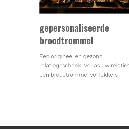
gepersonaliseerde
broodtrommel
Een origineel en gezond
relatiegeschenk! Verras uw relatie
een broodtrommel vol lekkers.