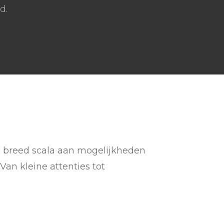
d.
en breed scala aan mogelijkheden
an kleine attenties tot