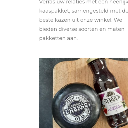
Verras uw relaties met een heerlij
kaaspakket, samengesteld met d
beste kazen uit onze winkel. We
bieden diverse soorten en maten
pakketten aan.