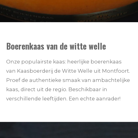
Boerenkaas van de witte welle
Onze populairste kaas: heerlijke boerenkaas
van Kaasboerderij de Witte Welle uit Montfoort.
Proef de authentieke smaak van ambachtelijke
kaas, direct uit de regio. Beschikbaar in
verschillende leeftijden. Een echte aanrader!