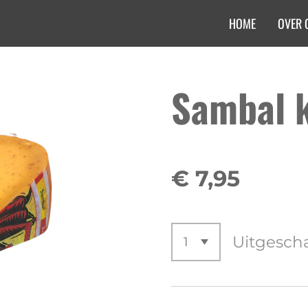
HOME
OVER 
Sambal 
€ 7,95
Uitgesch