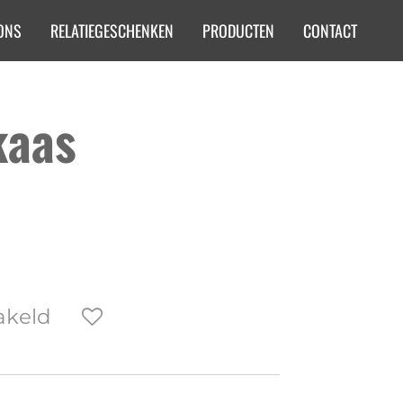
ONS
RELATIEGESCHENKEN
PRODUCTEN
CONTACT
kaas
akeld